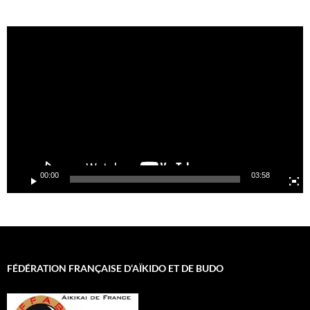
Lecteur
vidéo
00:00
03:58
FÉDÉRATION FRANÇAISE D’AÏKIDO ET DE BUDO