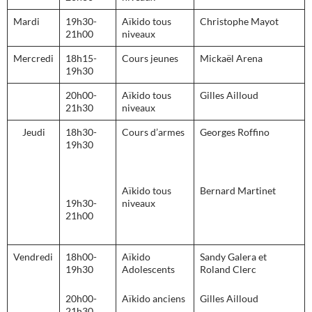
Mardi
19h30-
Aïkido tous
Christophe Mayot
21h00
niveaux
Mercredi
18h15-
Cours jeunes
Mickaël Arena
19h30
20h00-
Aïkido tous
Gilles Ailloud
21h30
niveaux
Jeudi
18h30-
Cours d’armes
Georges Roffino
19h30
Aïkido tous
Bernard Martinet
19h30-
niveaux
21h00
Vendredi
18h00-
Aïkido
Sandy Galera et
19h30
Adolescents
Roland Clerc
20h00-
Aïkido anciens
Gilles Ailloud
21h30