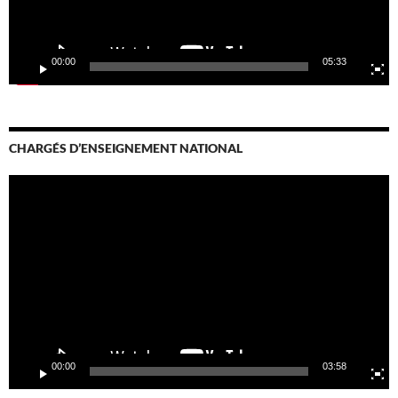
00:00
05:33
CHARGÉS D’ENSEIGNEMENT NATIONAL
Lecteur
vidéo
00:00
03:58