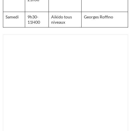
Samedi
9h30-
Aïkido tous
Georges Roffino
11H00
niveaux