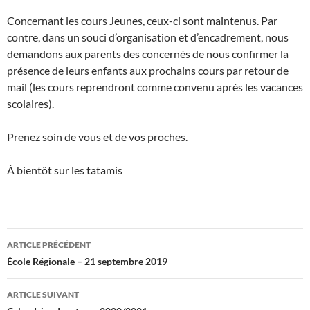
Concernant les cours Jeunes, ceux-ci sont maintenus. Par
contre, dans un souci d’organisation et d’encadrement, nous
demandons aux parents des concernés de nous confirmer la
présence de leurs enfants aux prochains cours par retour de
mail (les cours reprendront comme convenu après les vacances
scolaires).
Prenez soin de vous et de vos proches.
À bientôt sur les tatamis
Navigation
ARTICLE PRÉCÉDENT
des
École Régionale – 21 septembre 2019
articles
ARTICLE SUIVANT