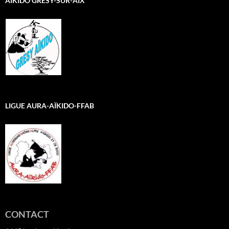
AÏKIDO GRESY-SUR-AIX
LIGUE AURA-AÏKIDO-FFAB
CONTACT