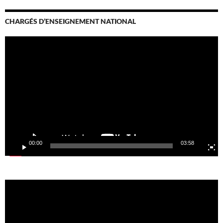
CHARGÉS D’ENSEIGNEMENT NATIONAL
Lecteur
vidéo
00:00
03:58
Lecteur
vidéo