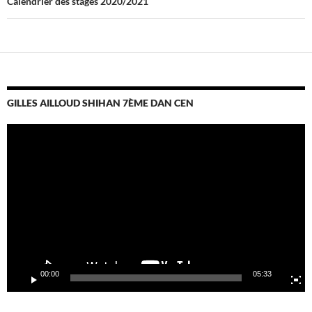
Calendrier des stages 2020/2021
GILLES AILLOUD SHIHAN 7ÈME DAN CEN
Lecteur
vidéo
00:00
05:33