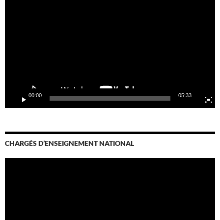
vidéo
00:00
05:33
CHARGÉS D’ENSEIGNEMENT NATIONAL
Lecteur
vidéo