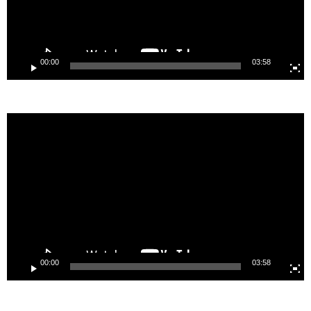
00:00
03:58
Lecteur
vidéo
00:00
03:58