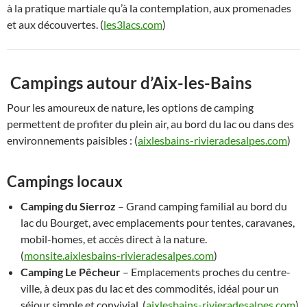
à la pratique martiale qu’à la contemplation, aux promenades
et aux découvertes. (
les3lacs.com
)
️
Campings autour d’Aix-les-Bains
Pour les amoureux de nature, les options de camping
permettent de profiter du plein air, au bord du lac ou dans des
environnements paisibles : (
aixlesbains-rivieradesalpes.com
)
Campings locaux
Camping du Sierroz
– Grand camping familial au bord du
lac du Bourget, avec emplacements pour tentes, caravanes,
mobil-homes, et accès direct à la nature.
(
monsite.aixlesbains-rivieradesalpes.com
)
Camping Le Pêcheur
– Emplacements proches du centre-
ville, à deux pas du lac et des commodités, idéal pour un
séjour simple et convivial. (
aixlesbains-rivieradesalpes.com
)