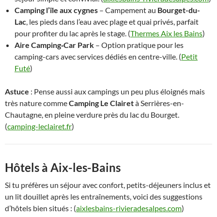
Camping l’île aux cygnes
– Campement au
Bourget-du-
Lac
, les pieds dans l’eau avec plage et quai privés, parfait
pour profiter du lac après le stage. (
Thermes Aix les Bains
)
Aire Camping‑Car Park
– Option pratique pour les
camping-cars avec services dédiés en centre-ville. (
Petit
Futé
)
Astuce
: Pense aussi aux campings un peu plus éloignés mais
très nature comme
Camping Le Clairet
à Serrières-en-
Chautagne, en pleine verdure près du lac du Bourget.
(
camping-leclairet.fr
)
Hôtels à Aix-les-Bains
Si tu préfères un séjour avec confort, petits-déjeuners inclus et
un lit douillet après les entraînements, voici des suggestions
d’hôtels bien situés : (
aixlesbains-rivieradesalpes.com
)