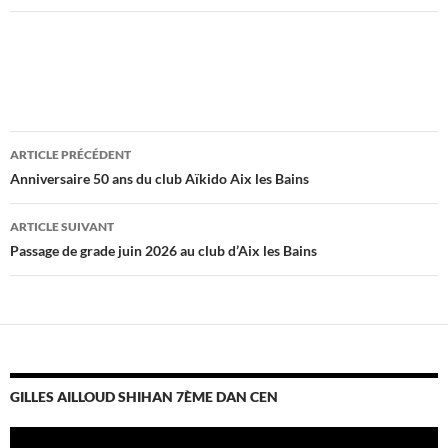
Navigation
ARTICLE PRÉCÉDENT
des
Anniversaire 50 ans du club Aïkido Aix les Bains
articles
ARTICLE SUIVANT
Passage de grade juin 2026 au club d’Aix les Bains
GILLES AILLOUD SHIHAN 7ÈME DAN CEN
Lecteur