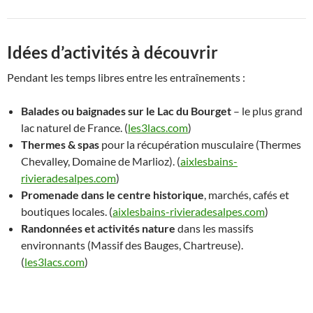
Idées d’activités à découvrir
Pendant les temps libres entre les entraînements :
Balades ou baignades sur le Lac du Bourget
– le plus grand
lac naturel de France. (
les3lacs.com
)
Thermes & spas
pour la récupération musculaire (Thermes
Chevalley, Domaine de Marlioz). (
aixlesbains-
rivieradesalpes.com
)
Promenade dans le centre historique
, marchés, cafés et
boutiques locales. (
aixlesbains-rivieradesalpes.com
)
Randonnées et activités nature
dans les massifs
environnants (Massif des Bauges, Chartreuse).
(
les3lacs.com
)