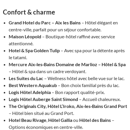
Confort & charme
Grand Hotel du Parc – Aix les Bains
– Hôtel élégant en
centre-ville, parfait pour un séjour confortable.
Maison Léopold
– Boutique-hôtel raffiné avec service
attentionné.
Hotel & Spa Golden Tulip
– Avec spa pour la détente après
le tatami.
Mercure Aix‑les‑Bains Domaine de Marlioz – Hôtel & Spa
– Hôtel & spa dans un cadre verdoyant.
Les Suites du Lac
– Wellness hôtel avec belle vue sur le lac.
Best Western Aquakub
– Bon choix familial près du lac.
Logis Hôtel Adelphia
– Bon rapport qualité-prix.
Logis Hôtel Auberge Saint Simond
– Accueil chaleureux.
The Originals City, Hôtel L’Iroko, Aix‑les‑Bains Grand Port
– Hôtel bien situé au Grand Port.
Hotel Beau Rivage
,
Hôtel Gallia
ou
Hôtel des Bains
–
Options économiques en centre-ville.